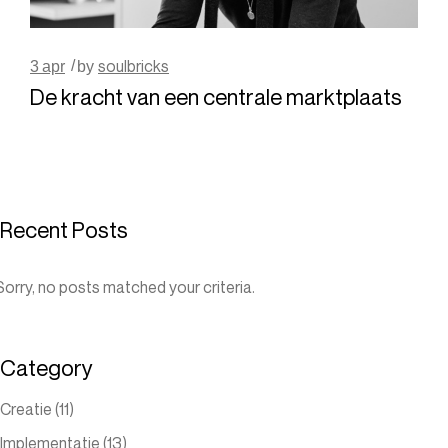
soulbricks
3
apr
by
De kracht van een centrale marktplaats
Recent Posts
Sorry, no posts matched your criteria.
Category
Creatie
(11)
Implementatie
(13)