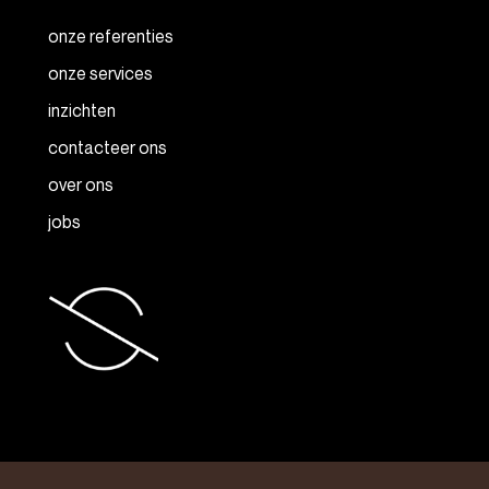
onze referenties
onze services
inzichten
contacteer ons
over ons
jobs