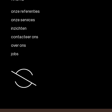
onze referenties
onze services
inzichten
contacteer ons
over ons
jobs