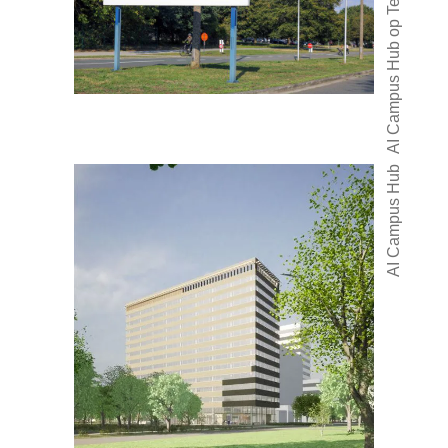
AI Campus Hub op Tech Lane Ghent
AI Campus Hub