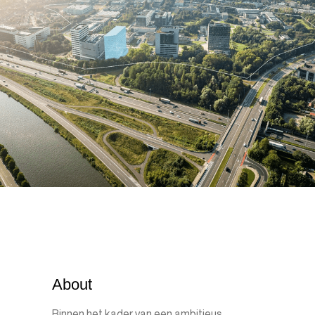
About
Binnen het kader van een ambitieus