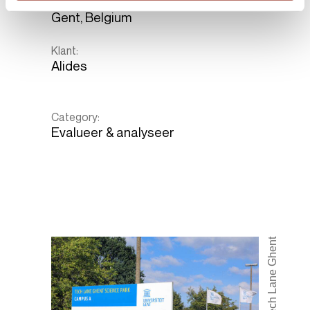
Locatie:
Gent, Belgium
Klant:
Alides
Category:
Evalueer & analyseer